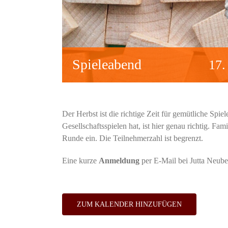
Spieleabend
17.
Der Herbst ist die richtige Zeit für gemütliche Spi
Gesellschaftsspielen hat, ist hier genau richtig. Fam
Runde ein. Die Teilnehmerzahl ist begrenzt.
Eine kurze
Anmeldung
per E-Mail bei Jutta Neub
ZUM KALENDER HINZUFÜGEN