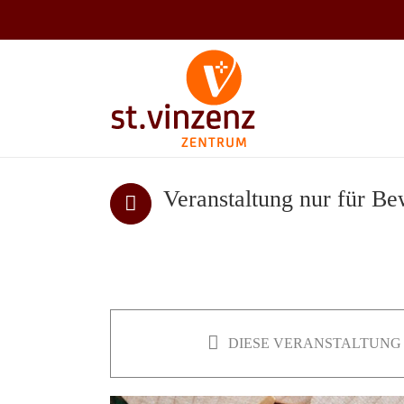
Zum
Inhalt
springen
Veranstaltung nur für B
DIESE VERANSTALTUNG 