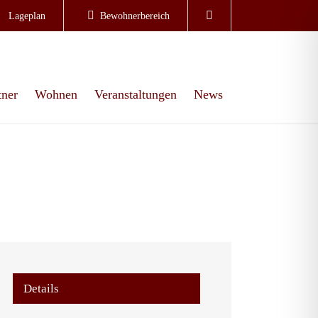
Lageplan
Bewohnerbereich
tner
Wohnen
Veranstaltungen
News
Details