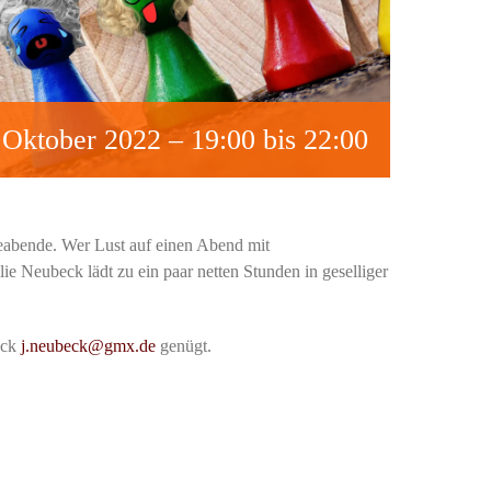
 Oktober 2022 – 19:00
bis
22:00
eleabende. Wer Lust auf einen Abend mit
ilie Neubeck lädt zu ein paar netten Stunden in geselliger
eck
j.neubeck@gmx.de
genügt.