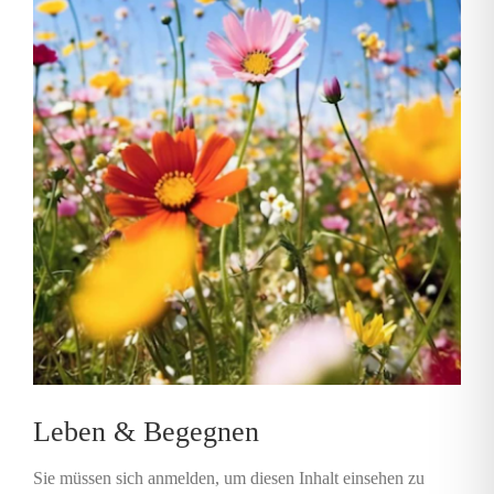
News
Veranstaltungen
Lageplan
Bewohnerbereich
Kontakt
Suche
nach:
Leben & Begegnen
Sie müssen sich anmelden, um diesen Inhalt einsehen zu