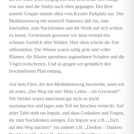
von uns sind die Stufen nach oben gegangen. Der Rest
unserer Gruppe startete oben vom Kloster Parkplatz aus. Der
Meditationsweg mit seinen18 Stationen lädt ein, zum
Innehalten, zum Nachdenken und die Worte auf sich wirken
zu lassen. Gemeinsam genossen wir dann erstmal den
schönen Ausblick über Welden. Hier oben scheint die Zeit
stillzustehen. Die Wiesen waren saftig grün und voller
Blumen, die Bäume spendeten angenehmen Schatten und die
Vögel zwitscherten. Und so gingen wir gemütlich den
beschriebenen Pfad entlang.
Auf dem Flyer, der den Meditationsweg beschreibt, lasen wir
als erstes „Der Weg mit mir! Mein Leben – ein Geschenk!“
Die Stehlen waren manchmal gar nicht so leicht
auszumachen und lagen zum Teil ein bisschen versteckt. Auf
jeder Tafel steht ein Impuls, und dazu Gedanken und Fragen,
die zum Nachdenken anregen. Ein Impuls war z.B.: „Sich
auf den Weg machen!“ ein anderer z.B. „Denken – Danken-