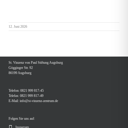
12. Juni 2026
St. Vinzenz von Paul Stiftung Augsburg
Gögginger Str. 92
86199 Augsburg
Telefon: 0821 999 817-45
Telefax: 0821 999 817-49
E-Mail:
info@st-vinzenz-zentrum.de
Folgen Sie uns auf:
Instagram