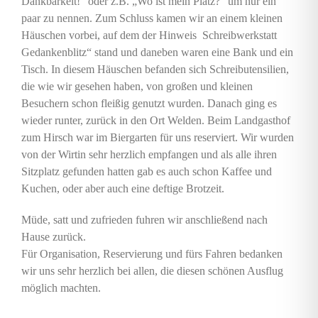
Dankbarkeit!“ oder z.B. „Wo ist mein Platz?“ um nur ein
paar zu nennen. Zum Schluss kamen wir an einem kleinen
Häuschen vorbei, auf dem der Hinweis Schreibwerkstatt
Gedankenblitz“ stand und daneben waren eine Bank und ein
Tisch. In diesem Häuschen befanden sich Schreibutensilien,
die wie wir gesehen haben, von großen und kleinen
Besuchern schon fleißig genutzt wurden. Danach ging es
wieder runter, zurück in den Ort Welden. Beim Landgasthof
zum Hirsch war im Biergarten für uns reserviert. Wir wurden
von der Wirtin sehr herzlich empfangen und als alle ihren
Sitzplatz gefunden hatten gab es auch schon Kaffee und
Kuchen, oder aber auch eine deftige Brotzeit.
Müde, satt und zufrieden fuhren wir anschließend nach
Hause zurück.
Für Organisation, Reservierung und fürs Fahren bedanken
wir uns sehr herzlich bei allen, die diesen schönen Ausflug
möglich machten.