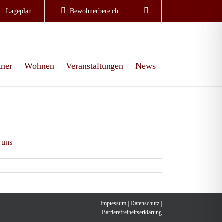
Lageplan
Bewohnerbereich
tner
Wohnen
Veranstaltungen
News
 uns
Impressum
|
Datenschutz
|
Barrierefreiheitserklärung